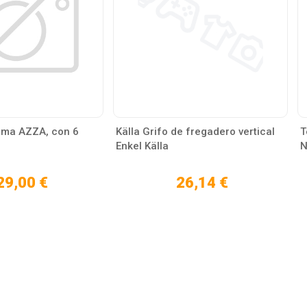
ma AZZA, con 6
Källa Grifo de fregadero vertical
T
Enkel Källa
N
29,00 €
26,14 €