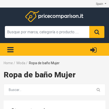
Spain
Home
/
Moda
/
Ropa de baño Mujer
Ropa de baño Mujer