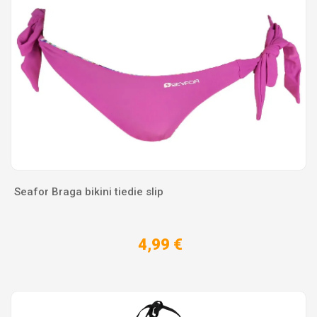
Seafor Braga bikini tiedie slip
4,99 €