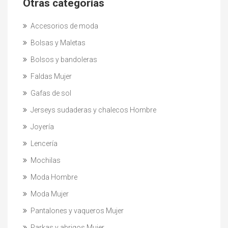
Otras categorías
Accesorios de moda
Bolsas y Maletas
Bolsos y bandoleras
Faldas Mujer
Gafas de sol
Jerseys sudaderas y chalecos Hombre
Joyería
Lencería
Mochilas
Moda Hombre
Moda Mujer
Pantalones y vaqueros Mujer
Parkas y abrigos Mujer