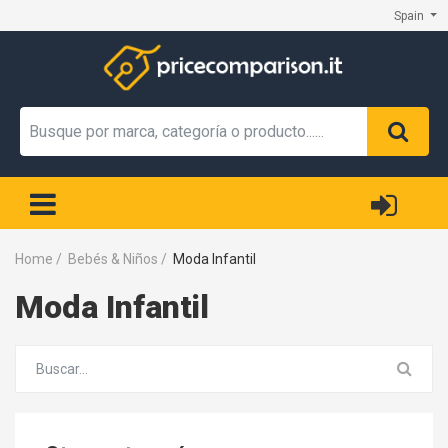
Spain
Home
/
Bebés & Niños
/
Moda Infantil
Moda Infantil