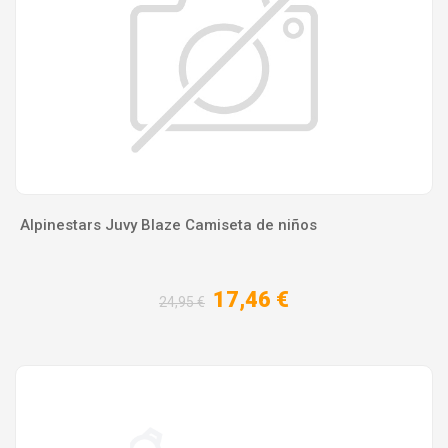
Alpinestars Juvy Blaze Camiseta de niños
17,46 €
24,95 €