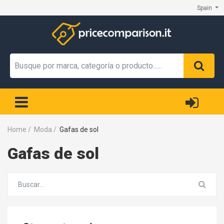
Spain
Home
/
Moda
/
Gafas de sol
Gafas de sol