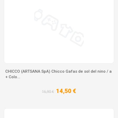
CHICCO (ARTSANA SpA) Chicco Gafas de sol del nino / a
+ Colo...
14,50 €
16,90 €