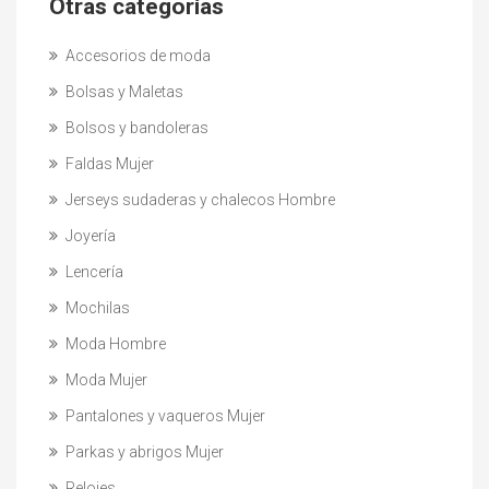
Otras categorías
Accesorios de moda
Bolsas y Maletas
Bolsos y bandoleras
Faldas Mujer
Jerseys sudaderas y chalecos Hombre
Joyería
Lencería
Mochilas
Moda Hombre
Moda Mujer
Pantalones y vaqueros Mujer
Parkas y abrigos Mujer
Relojes