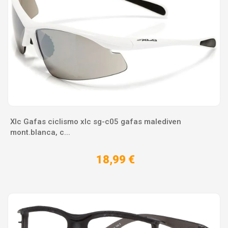
Xlc Gafas ciclismo xlc sg-c05 gafas malediven
mont.blanca, c...
18,99 €