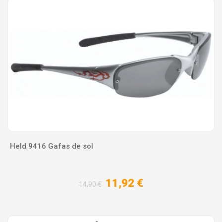
Held 9416 Gafas de sol
11,92 €
14,90 €