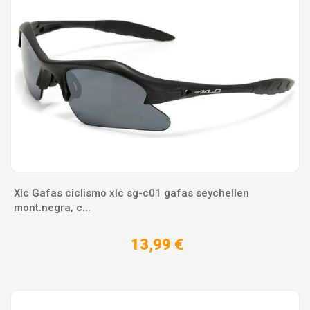
Xlc Gafas ciclismo xlc sg-c01 gafas seychellen
mont.negra, c...
13,99 €