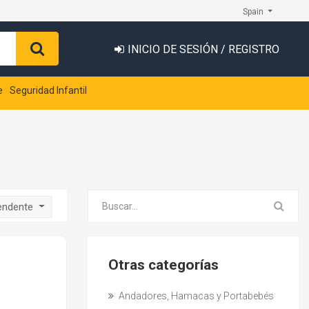
Spain
INICIO DE SESIÓN / REGISTRO
e
Seguridad Infantil
endente
Otras categorías
Andadores, Hamacas y Portabebés