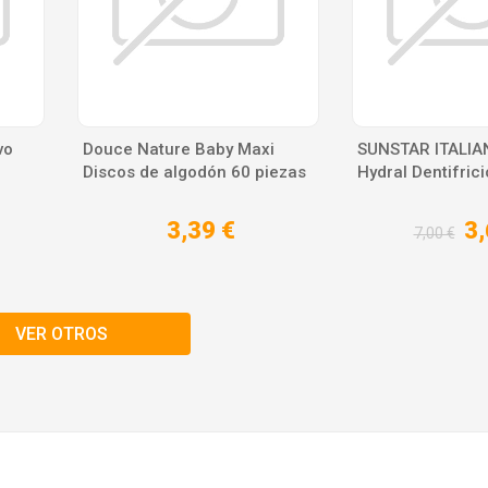
vo
Douce Nature Baby Maxi
SUNSTAR ITALIA
Discos de algodón 60 piezas
Hydral Dentifric
3,39 €
3,
7,00 €
VER OTROS