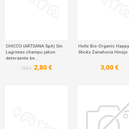
CHICCO (ARTSANA SpA) Sin
Holle Bio-Organic Happy
Lagrimas champu jabon
Sticks Zanahoria Hinojo
detergente be...
2,80 €
3,00 €
7,00 €