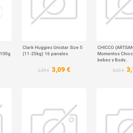
Clark Huggies Unistar Size 5
CHICCO (ARTSAN
 100g
(11-25kg) 16 panales
Momentos Chicc
bebes y Body...
3,09 €
3,
3,99 €
8,00 €