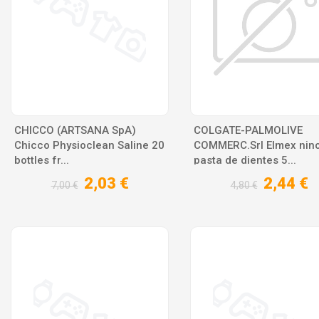
CHICCO (ARTSANA SpA)
COLGATE-PALMOLIVE
Chicco Physioclean Saline 20
COMMERC.Srl Elmex nin
bottles fr...
pasta de dientes 5...
2,03 €
2,44 €
7,00 €
4,80 €