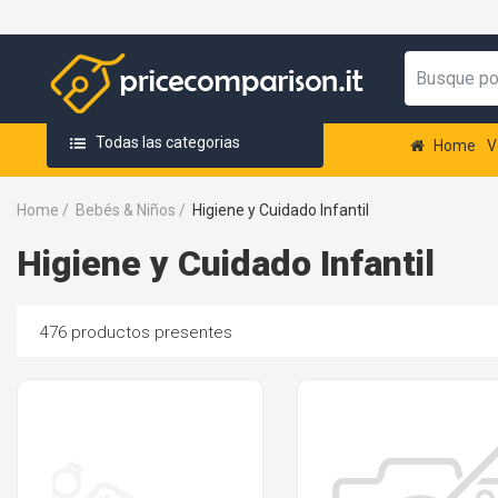
Todas las categorias
Home
V
Home
/
Bebés & Niños
/
Higiene y Cuidado Infantil
Higiene y Cuidado Infantil
476 productos presentes