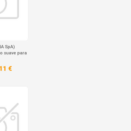
A SpA)
o suave para
11 €