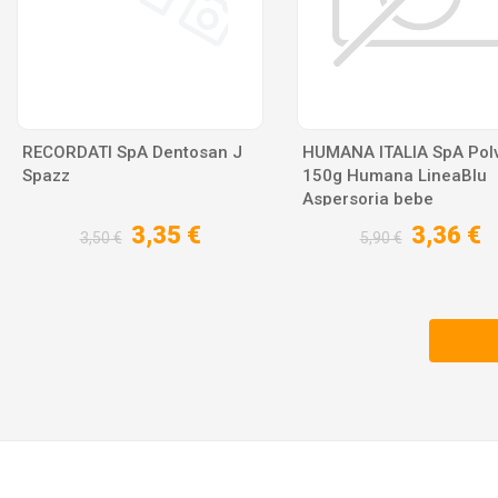
RECORDATI SpA Dentosan J
HUMANA ITALIA SpA Pol
Spazz
150g Humana LineaBlu
Aspersoria bebe
3,35 €
3,36 €
3,50 €
5,90 €