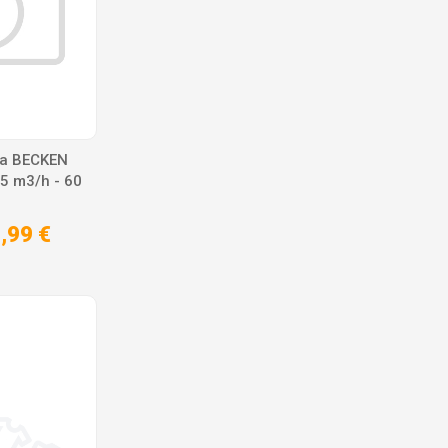
a BECKEN
5 m3/h - 60
,99 €