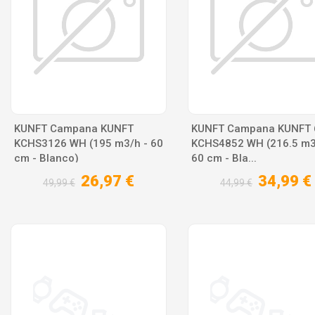
KUNFT Campana KUNFT
KUNFT Campana KUNFT 
KCHS3126 WH (195 m3/h - 60
KCHS4852 WH (216.5 m3
cm - Blanco)
60 cm - Bla...
26,97 €
34,99 €
49,99 €
44,99 €