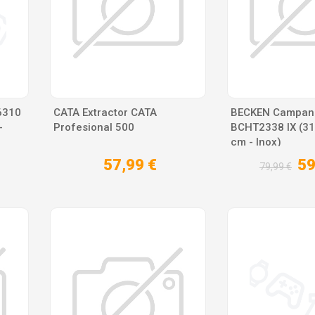
6310
CATA Extractor CATA
BECKEN Campan
-
Profesional 500
BCHT2338 IX (31
cm - Inox)
57,99 €
59
79,99 €