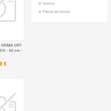
Hornos
Placas de cocina
 ORIMA ORT-
/h - 60 cm -
8 €