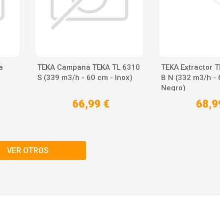
a
TEKA Campana TEKA TL 6310
TEKA Extractor 
S (339 m3/h - 60 cm - Inox)
B N (332 m3/h - 
Negro)
66,99 €
68,9
VER OTROS