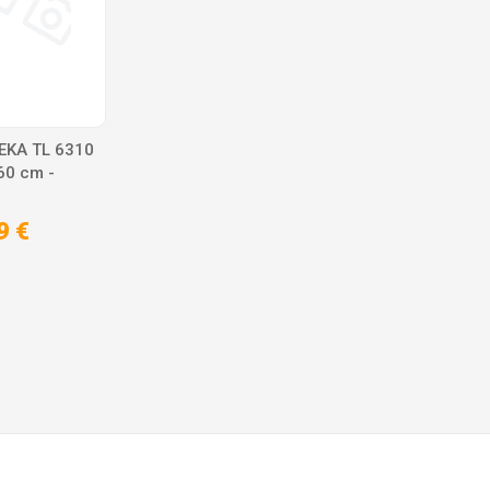
TEKA TL 6310
60 cm -
9 €