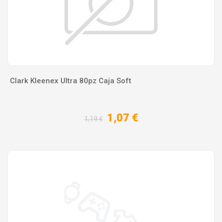
Clark Kleenex Ultra 80pz Caja Soft
1,07 €
1,19 €