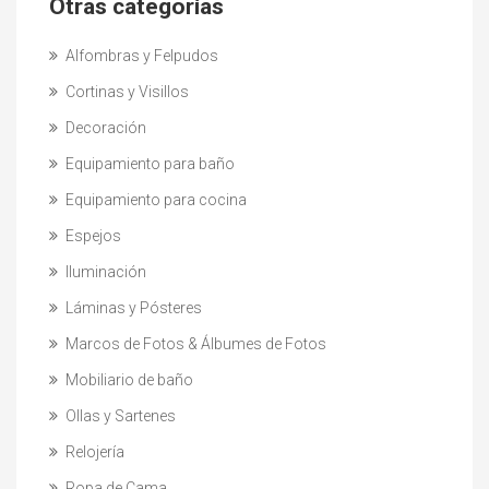
Otras categorías
Alfombras y Felpudos
Cortinas y Visillos
Decoración
Equipamiento para baño
Equipamiento para cocina
Espejos
Iluminación
Láminas y Pósteres
Marcos de Fotos & Álbumes de Fotos
Mobiliario de baño
Ollas y Sartenes
Relojería
Ropa de Cama