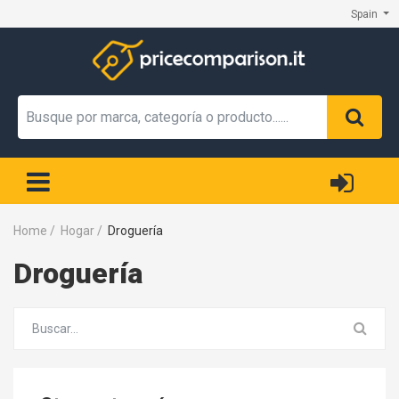
Spain
Home
/
Hogar
/
Droguería
Droguería