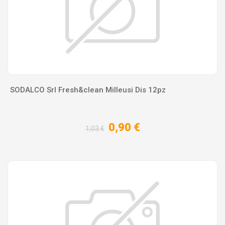
SODALCO Srl Fresh&clean Milleusi Dis 12pz
0,90 €
1,03 €