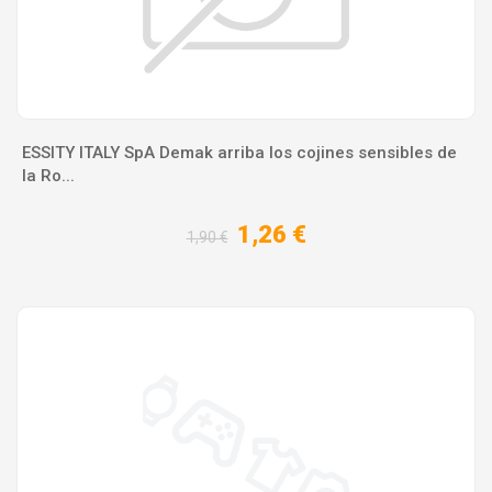
ESSITY ITALY SpA Demak arriba los cojines sensibles de
la Ro...
1,26 €
1,90 €