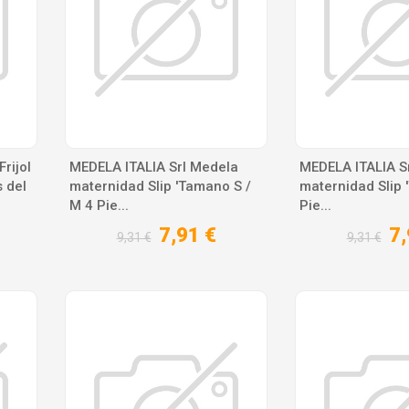
rijol
MEDELA ITALIA Srl Medela
MEDELA ITALIA S
 del
maternidad Slip 'Tamano S /
maternidad Slip '
M 4 Pie...
Pie...
7,91 €
7,
9,31 €
9,31 €