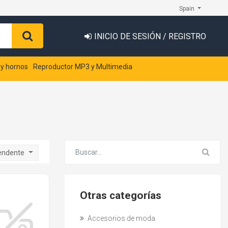
Spain
INICIO DE SESIÓN / REGISTRO
 y hornos
Reproductor MP3 y Multimedia
endente
Otras categorías
Accesorios de moda