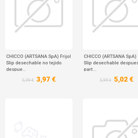
CHICCO (ARTSANA SpA) Frijol
CHICCO (ARTSANA SpA) F
Slip desechable no tejido
Slip desechable despues
despue...
part...
3,97 €
5,02 €
5,99 €
5,99 €