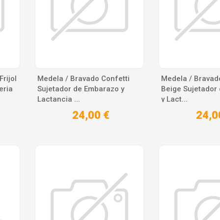
rijol
Medela / Bravado Confetti
Medela / Bravad
eria
Sujetador de Embarazo y
Beige Sujetador
Lactancia ...
y Lact...
24,00 €
24,0