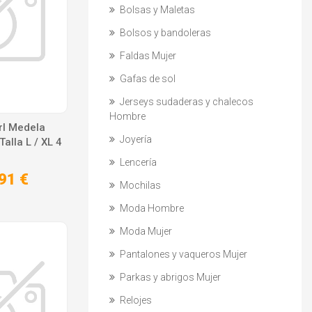
Bolsas y Maletas
Bolsos y bandoleras
Faldas Mujer
Gafas de sol
Jerseys sudaderas y chalecos
Hombre
rl Medela
Joyería
Talla L / XL 4
Lencería
91 €
Mochilas
Moda Hombre
Moda Mujer
Pantalones y vaqueros Mujer
Parkas y abrigos Mujer
Relojes