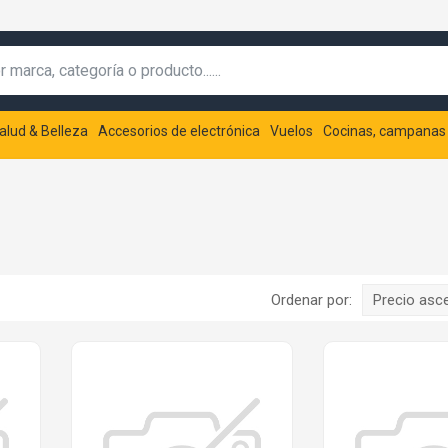
alud & Belleza
Accesorios de electrónica
Vuelos
Cocinas, campanas
Ordenar por:
Precio asc