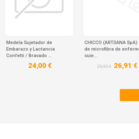
Medela Sujetador de
CHICCO (ARTSANA SpA) F
Embarazo y Lactancia
de microfibra de enferm
Confetti / Bravado ...
suje...
24,00 €
26,91 €
29,90 €