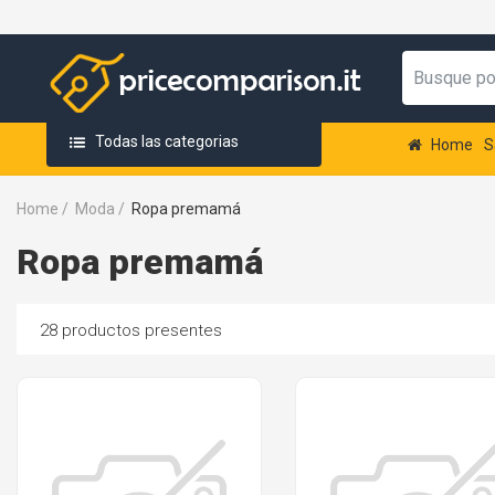
Todas las categorias
Home
S
Home
/
Moda
/
Ropa premamá
Ropa premamá
28 productos presentes