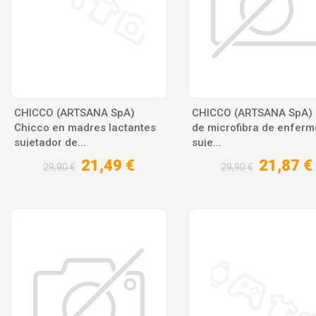
CHICCO (ARTSANA SpA)
CHICCO (ARTSANA SpA) F
Chicco en madres lactantes
de microfibra de enferm
sujetador de...
suje...
21,49 €
21,87 €
29,90 €
29,90 €