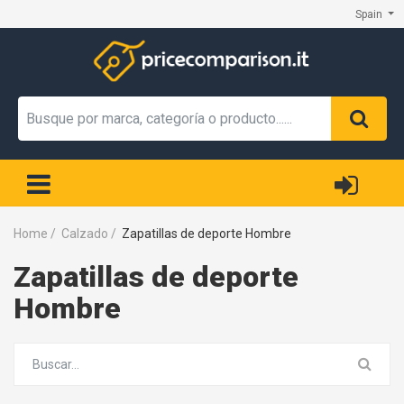
Spain
Home
/
Calzado
/
Zapatillas de deporte Hombre
Zapatillas de deporte
Hombre