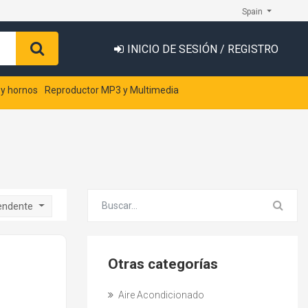
Spain
INICIO DE SESIÓN / REGISTRO
 y hornos
Reproductor MP3 y Multimedia
endente
Otras categorías
Aire Acondicionado