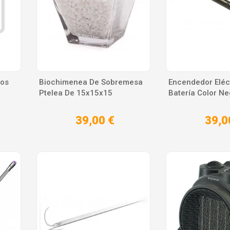
ios
Biochimenea De Sobremesa
Encendedor Eléc
Ptelea De 15x15x15
Batería Color Ne
39,00 €
39,0