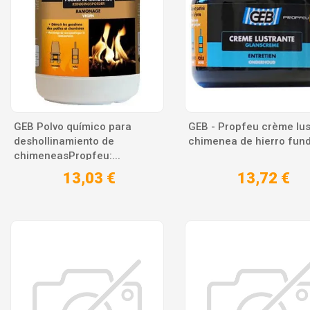
GEB Polvo químico para
GEB - Propfeu crème lus
deshollinamiento de
chimenea de hierro fun
chimeneasPropfeu:...
13,03 €
13,72 €