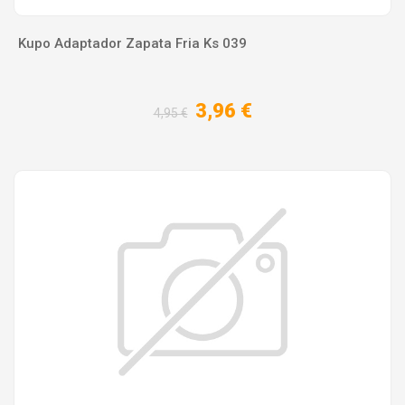
Kupo Adaptador Zapata Fria Ks 039
3,96 €
4,95 €