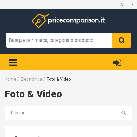
Spain
Home
/
Electrónica
/
Foto & Video
Foto & Video