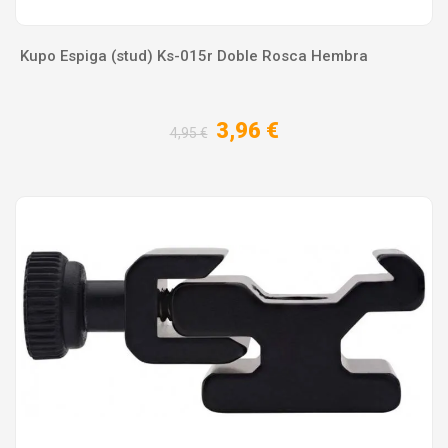
Kupo Espiga (stud) Ks-015r Doble Rosca Hembra
3,96 €
4,95 €