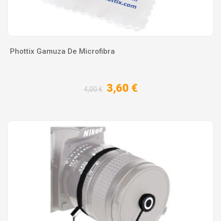
Phottix Gamuza De Microfibra
3,60 €
4,00 €