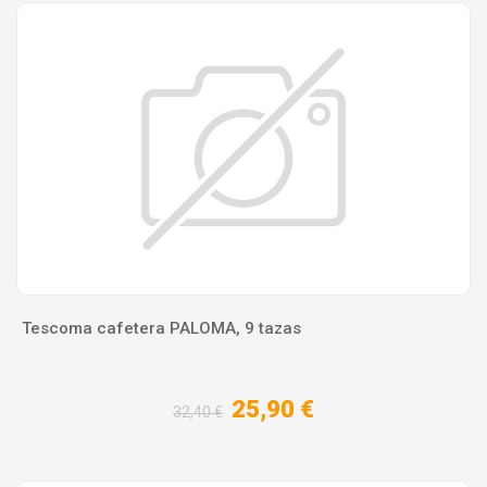
Tescoma cafetera PALOMA, 9 tazas
25,90 €
32,40 €