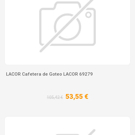
LACOR Cafetera de Goteo LACOR 69279
53,55 €
105,42 €