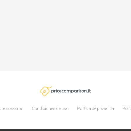
bre nosotros
Condiciones de uso
Política de privacida
Polí