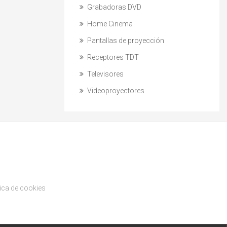
Grabadoras DVD
Home Cinema
Pantallas de proyección
Receptores TDT
Televisores
Videoproyectores
tica de cookies