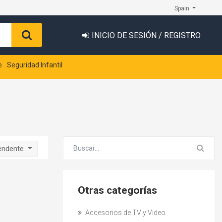
Spain
INICIO DE SESIÓN / REGISTRO
e
Seguridad Infantil
endente
Otras categorías
Accesorios de TV y Video