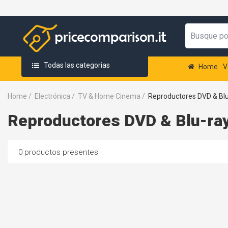
Todas las categorias
Home
V
Home
/
Electrónica
/
TV & Home Cinema
/
Reproductores DVD & Blu
Reproductores DVD & Blu-ra
0 productos presentes