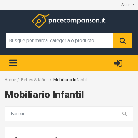
Spain
Home
/
Bebés & Niños
/
Mobiliario Infantil
Mobiliario Infantil