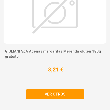
GIULIANI SpA Apenas margaritas Merenda gluten 180g
gratuito
3,21 €
VER OTROS