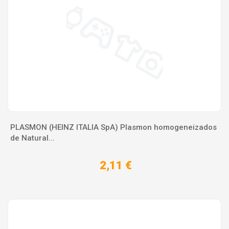
PLASMON (HEINZ ITALIA SpA) Plasmon homogeneizados
de Natural...
2,11 €