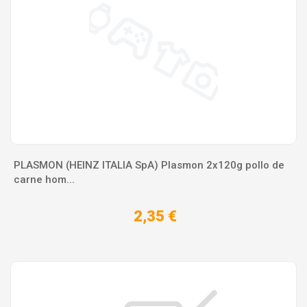
PLASMON (HEINZ ITALIA SpA) Plasmon 2x120g pollo de
carne hom...
2,35 €