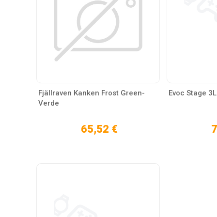
Fjällraven Kanken Frost Green-
Evoc Stage 3
Verde
65,52 €
7