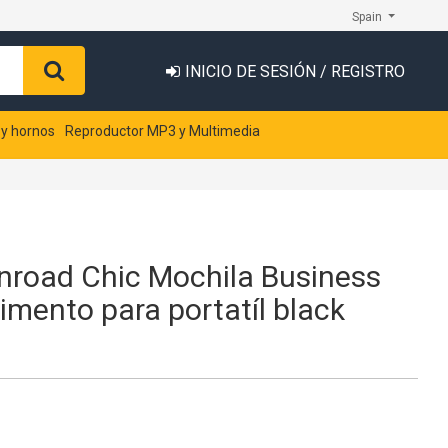
Spain
INICIO DE SESIÓN / REGISTRO
 y hornos
Reproductor MP3 y Multimedia
road Chic Mochila Business
mento para portatíl black