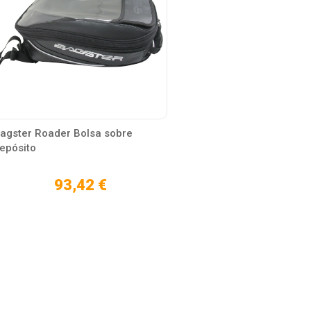
agster Roader Bolsa sobre
epósito
93,42 €