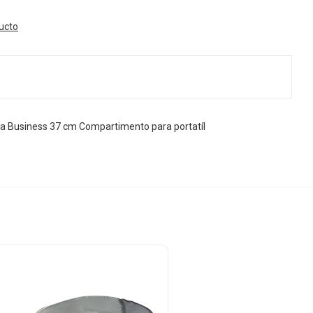
ducto
a Business 37 cm Compartimento para portatíl