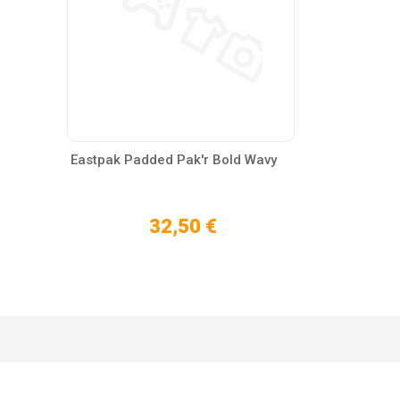
Eastpak Padded Pak'r Bold Wavy
32,50 €