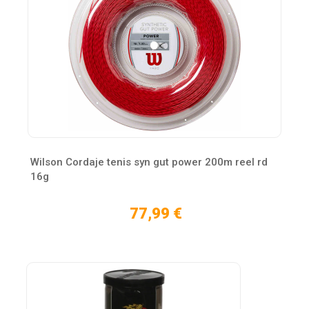
Wilson Cordaje tenis syn gut power 200m reel rd
16g
77,99 €