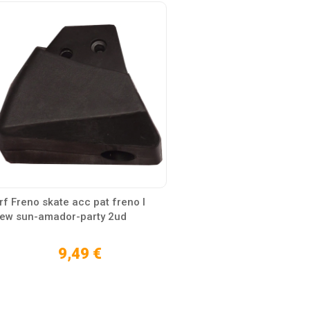
rf Freno skate acc pat freno l
ew sun-amador-party 2ud
9,49 €