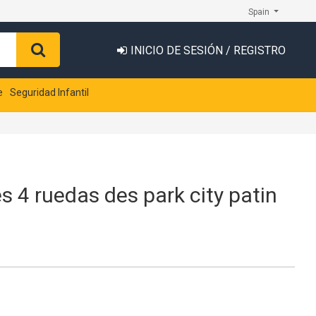
Spain
INICIO DE SESIÓN / REGISTRO
e
Seguridad Infantil
es 4 ruedas des park city patin