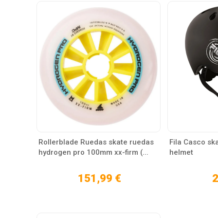
Rollerblade Ruedas skate ruedas
Fila Casco ska
hydrogen pro 100mm xx-firm (...
helmet
151,99 €
2