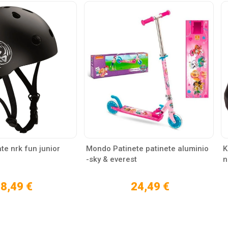
te nrk fun junior
Mondo Patinete patinete aluminio
K
-sky & everest
n
8,49 €
24,49 €