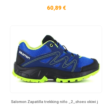
60,89 €
Salomon Zapatilla trekking niño _2_shoes okiwi j