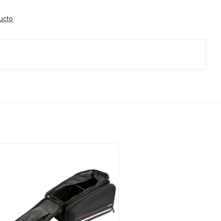
ducto