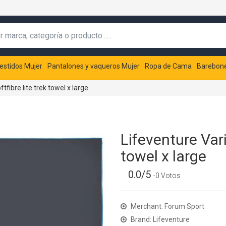
estidos Mujer
Pantalones y vaqueros Mujer
Ropa de Cama
Barebon
fibre lite trek towel x large
Lifeventure Vari
towel x large
0.0/5
-0 Votos
Merchant: Forum Sport
Brand: Lifeventure