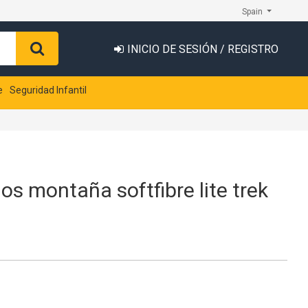
Spain
INICIO DE SESIÓN / REGISTRO
e
Seguridad Infantil
os montaña softfibre lite trek