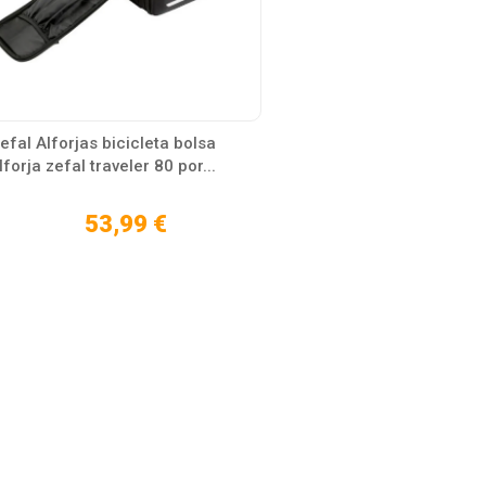
efal Alforjas bicicleta bolsa
lforja zefal traveler 80 por...
53,99 €