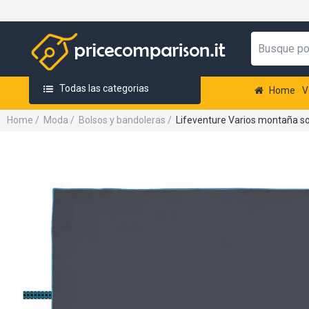
Todas las categorias
Home
V
Home
/
Moda
/
Bolsos y bandoleras
/
Lifeventure Varios montaña soft