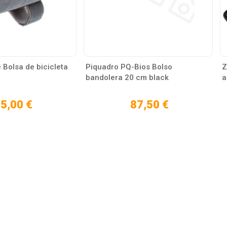
 Bolsa de bicicleta
Piquadro PQ-Bios Bolso
Z
bandolera 20 cm black
a
5,00 €
87,50 €