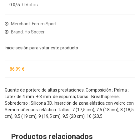
0.0/5
-0 Votos
Merchant: Forum Sport
Brand: Ho Soccer
Inicie sesión para votar este producto
86,99 €
Guante de portero de altas prestaciones. Composición : Palma :
Latex de 4 mm. + 3 mm. de espuma; Dorso : Breathaprene;
Sobredorso : Silicona 3D. Inserción de zona elástica con velcro con
Semi-muñequera elástica. Tallas : 7 (17,5 cm), 7,5 (18 cm), 8 (18,5
cm), 8,5 (19 cm), 9 (19,5 cm), 9,5 (20 cm), 10 (20,5
Productos relacionados