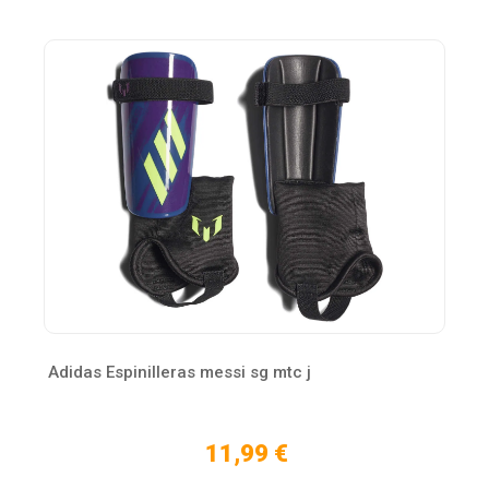
Adidas Espinilleras messi sg mtc j
11,99 €