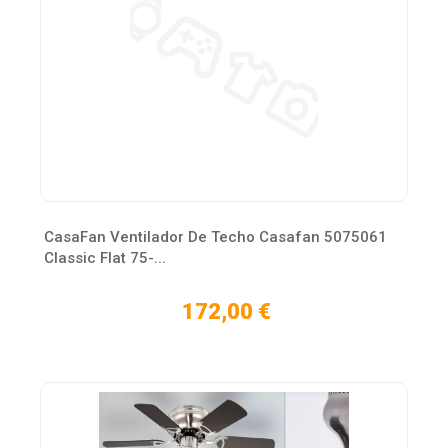
CasaFan Ventilador De Techo Casafan 5075061
Classic Flat 75-...
172,00 €