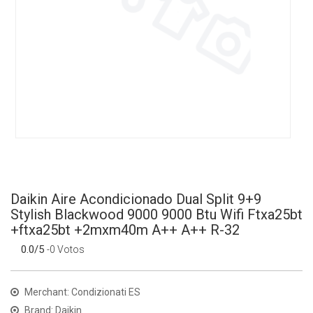
Daikin Aire Acondicionado Dual Split 9+9
Stylish Blackwood 9000 9000 Btu Wifi Ftxa25bt
+ftxa25bt +2mxm40m A++ A++ R-32
0.0/5
-0 Votos
Merchant: Condizionati ES
Brand: Daikin