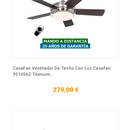
CasaFan Ventilador De Techo Con Luz Casafan
9510562 Titanium...
279,00 €