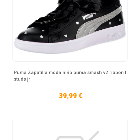
Puma Zapatilla moda niño puma smash v2 ribbon l
studs jr
39,99 €