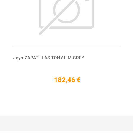
Joya ZAPATILLAS TONY II M GREY
182,46 €