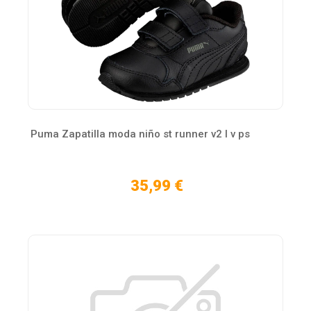
Puma Zapatilla moda niño st runner v2 l v ps
35,99 €