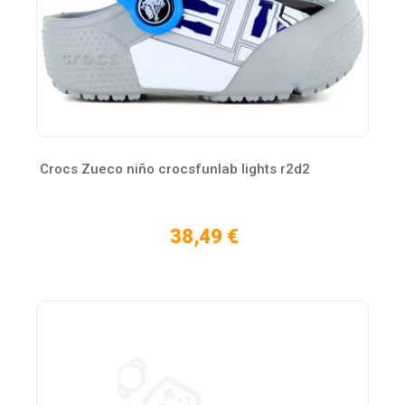
Crocs Zueco niño crocsfunlab lights r2d2
38,49 €