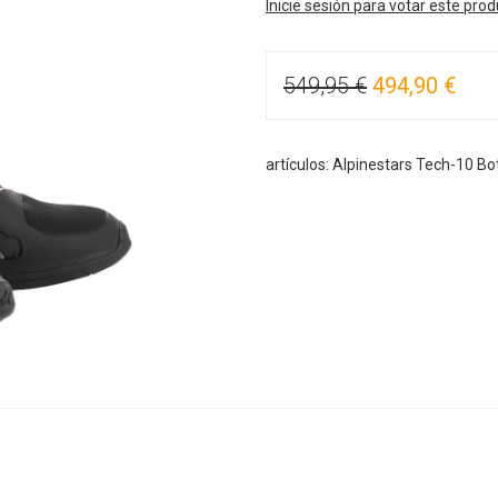
Inicie sesión para votar este pro
549,95 €
494,90 €
artículos: Alpinestars Tech-10 B