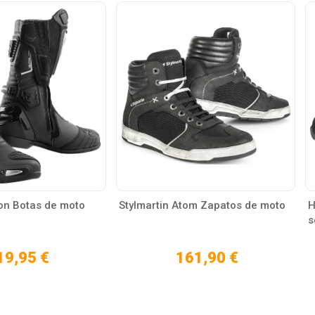
on Botas de moto
Stylmartin Atom Zapatos de moto
H
s
19,95 €
161,90 €