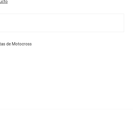
ducto
otas de Motocross