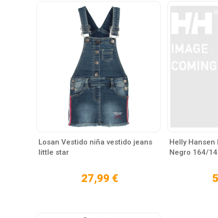
Losan Vestido niña vestido jeans
Helly Hansen 
little star
Negro 164/14
27,99 €
5