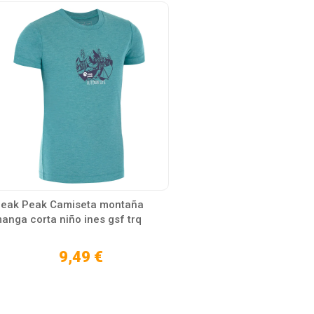
eak Peak Camiseta montaña
anga corta niño ines gsf trq
9,49 €