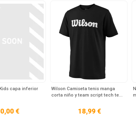
Kids capa inferior
Wilson Camiseta tenis manga
N
corta niño y team script tech te...
m
0,00 €
18,99 €