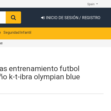
Spain
INICIO DE SESIÓN / REGISTRO
e
Seguridad Infantil
ue
s entrenamiento futbol
o k-t-ibra olympian blue