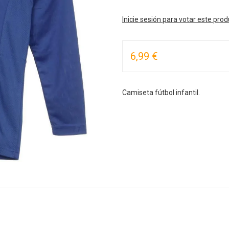
Inicie sesión para votar este pro
6,99 €
Camiseta fútbol infantil.