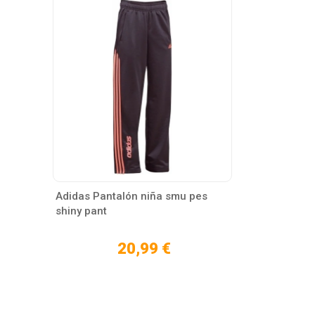
Adidas Pantalón niña smu pes
shiny pant
20,99 €