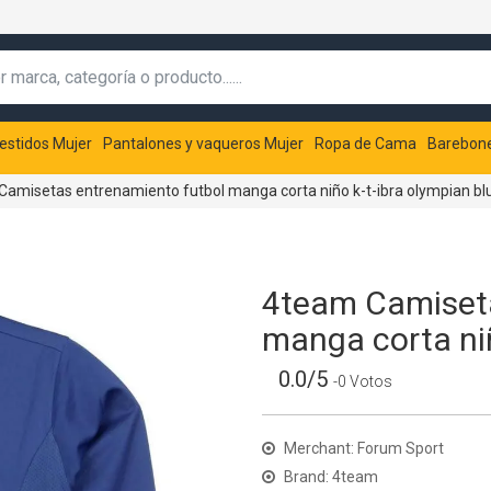
estidos Mujer
Pantalones y vaqueros Mujer
Ropa de Cama
Barebon
amisetas entrenamiento futbol manga corta niño k-t-ibra olympian bl
4team Camiseta
manga corta niñ
0.0/5
-0 Votos
Merchant: Forum Sport
Brand: 4team