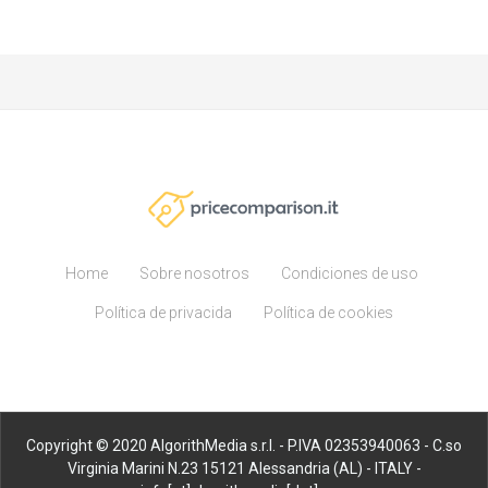
Home
Sobre nosotros
Condiciones de uso
Política de privacida
Política de cookies
Copyright © 2020 AlgorithMedia s.r.l. - P.IVA 02353940063 - C.so
Virginia Marini N.23 15121 Alessandria (AL) - ITALY -