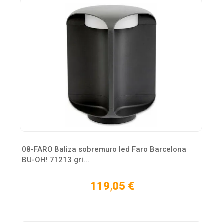
08-FARO Baliza sobremuro led Faro Barcelona
BU-OH! 71213 gri...
119,05 €